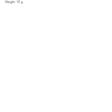
Weight: 10 g