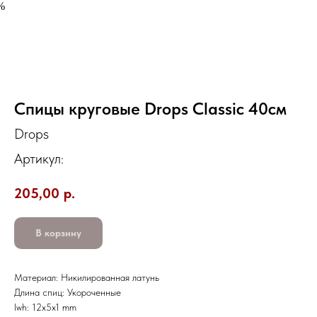
%
Спицы круговые Drops Classic 40см
Drops
Артикул:
205,00
р.
В корзину
Материал: Никилированная латунь
Длина спиц: Укороченные
lwh: 12x5x1 mm