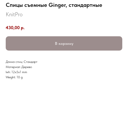
Спицы съемные Ginger, стандартные
KnitPro
430,00
р.
В корзину
Длина спиц: Стандарт
Материал: Дерево
lwh: 12x5x1 mm
Weight: 10 g