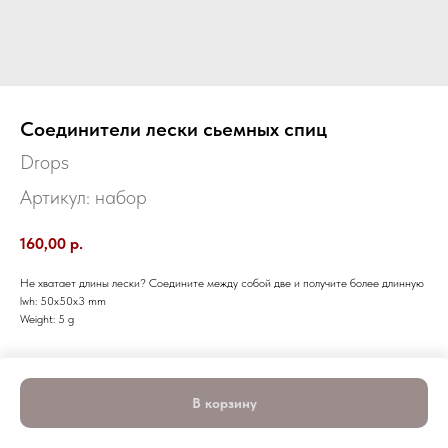
Соединители лески сьемных спиц
Drops
Артикул:
набор
160,00
р.
Не хватает длины лески? Соедините между собой две и получите более длинную
lwh: 50x50x3 mm
Weight: 5 g
В корзину