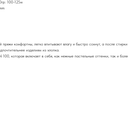
0гр: 100-125м
 mm
й пряжи комфортны, легко впитывают влагу и быстро сохнут, а после стирки
дпочтительнее изделиям из хлопка.
100, которая включает в себя, как нежные пастельные оттенки, так и бол