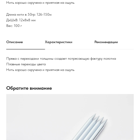
Нить хорошо скручена и приятная на ощупь
Длина нити в 50гр: 126-150м
ДxШxВ: 12x8x8 мм
Вес: 100 г
Описание
Характеристики
Рекомендации
Пряжа с переходами толщины создает потрясающую фактуру полотна
Плавные переходы цвета
Нить хорошо скручена и приятная на ощупь
Обратите внимание