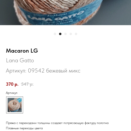
Macaron LG
Lana Gatto
Артикул:
09542 бежевый микс
370
р.
547
р.
Артикул
Пряжа с переходами толщины создает потрясающую фактуру полотна
Плавные переходы цвета