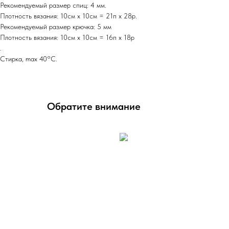
Рекомендуемый размер спиц: 4 мм.
Плотность вязания: 10см х 10см = 21п х 28р.
Рекомендуемый размер крючка: 5 мм
Плотность вязания: 10см х 10см = 16п х 18р
.
Стирка, max 40°C.
Обратите внимание