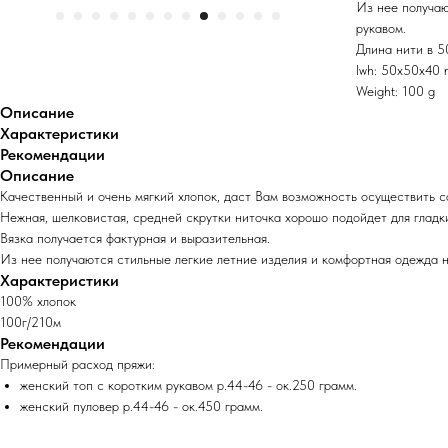
Из нее получаю
рукавом.
Длина нити в 5
lwh: 50x50x40
Weight: 100 g
Описание
Характеристики
Рекомендации
Описание
Качественный и очень мягкий хлопок, даст Вам возможность осуществить с
Нежная, шелковистая, средней скрутки ниточка хорошо подойдет для гладк
Вязка получается фактурная и выразительная.
Из нее получаются стильные легкие летние изделия и комфортная одежда 
Характеристики
100% хлопок
100г/210м
Рекомендации
Примерный расход пряжи:
женский топ с коротким рукавом р.44-46 - ок.250 грамм.
женский пуловер р.44-46 - ок.450 грамм.