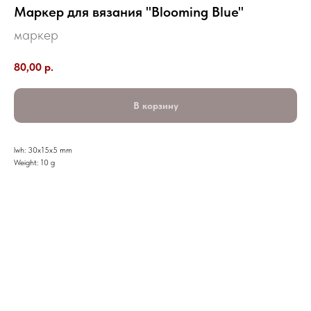
Маркер для вязания "Blooming Blue"
маркер
80,00
р.
В корзину
lwh: 30x15x5 mm
Weight: 10 g